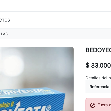
CTOS
LLAS
BEDOYE
$ 33.000
Detalles del 
Referencia

Fuera 