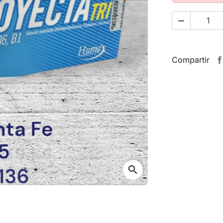

Compartir
search