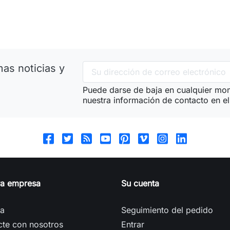
as noticias y
Puede darse de baja en cualquier mom
nuestra información de contacto en el 
ra empresa
Su cuenta
ga
Seguimiento del pedido
cte con nosotros
Entrar