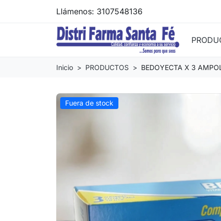
Llámenos:
3107548136
PRODU
Inicio
PRODUCTOS
BEDOYECTA X 3 AMPO
Fuera de stock