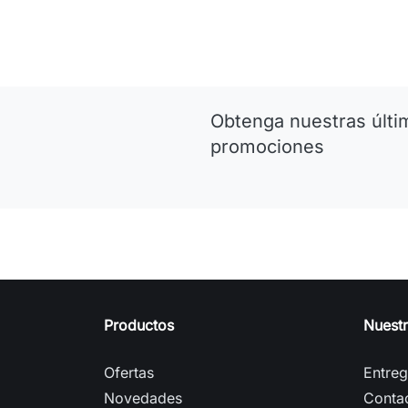
Obtenga nuestras últim
promociones
Productos
Nuest
Ofertas
Entre
Novedades
Conta