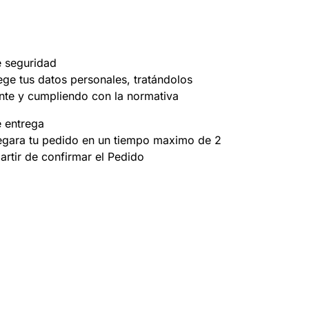
e seguridad
ege tus datos personales, tratándolos
nte y cumpliendo con la normativa
e entrega
egara tu pedido en un tiempo maximo de 2
partir de confirmar el Pedido