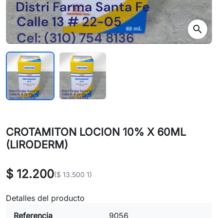
search
CROTAMITON LOCION 10% X 60ML
(LIRODERM)
$ 12.200
($ 13.500 1)
Detalles del producto
Referencia
9056