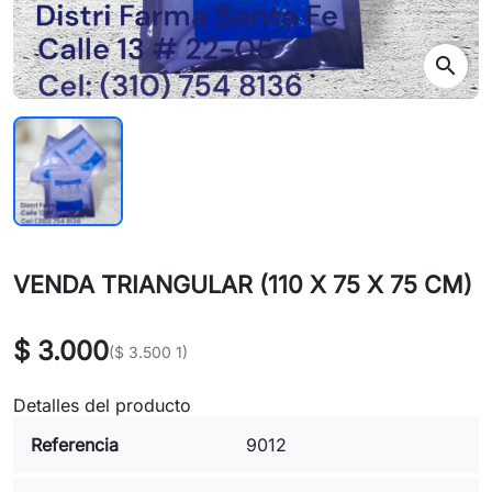
search
VENDA TRIANGULAR (110 X 75 X 75 CM)
$ 3.000
($ 3.500 1)
Detalles del producto
Referencia
9012