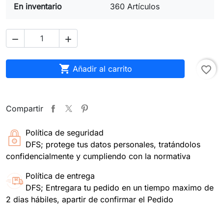
En inventario
360 Artículos



Añadir al carrito
favorite_border
Compartir
Política de seguridad
DFS; protege tus datos personales, tratándolos
confidencialmente y cumpliendo con la normativa
Política de entrega
DFS; Entregara tu pedido en un tiempo maximo de
2 dias hábiles, apartir de confirmar el Pedido