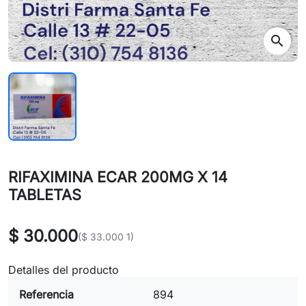
search
RIFAXIMINA ECAR 200MG X 14
TABLETAS
$ 30.000
($ 33.000 1)
Detalles del producto
Referencia
894