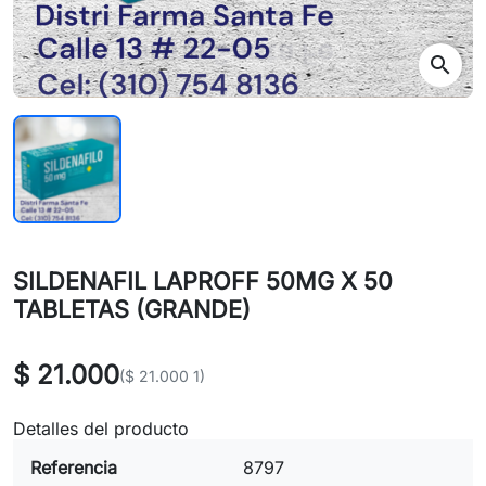
search
SILDENAFIL LAPROFF 50MG X 50
TABLETAS (GRANDE)
$ 21.000
($ 21.000 1)
Detalles del producto
Referencia
8797