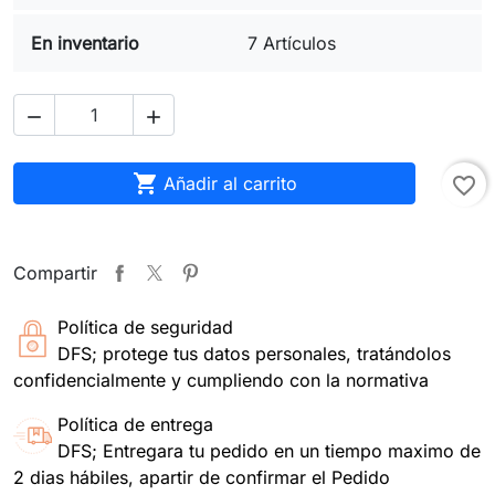
En inventario
7 Artículos



Añadir al carrito
favorite_border
Compartir
Política de seguridad
DFS; protege tus datos personales, tratándolos
confidencialmente y cumpliendo con la normativa
Política de entrega
DFS; Entregara tu pedido en un tiempo maximo de
2 dias hábiles, apartir de confirmar el Pedido