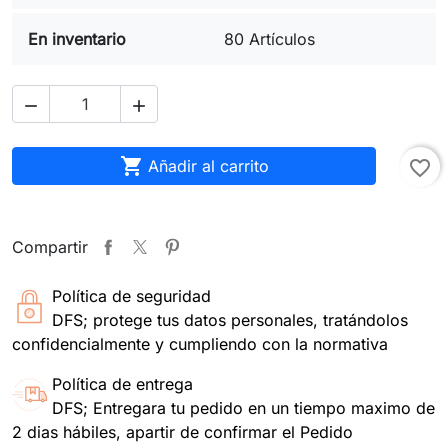
En inventario
80 Artículos



Añadir al carrito
favorite_border
Compartir
Política de seguridad
DFS; protege tus datos personales, tratándolos
confidencialmente y cumpliendo con la normativa
Política de entrega
DFS; Entregara tu pedido en un tiempo maximo de
2 dias hábiles, apartir de confirmar el Pedido