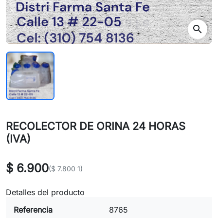
search
RECOLECTOR DE ORINA 24 HORAS
(IVA)
$ 6.900
($ 7.800 1)
Detalles del producto
Referencia
8765