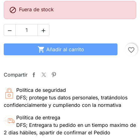

Fuera de stock



Añadir al carrito
favorite_border
Compartir
Política de seguridad
DFS; protege tus datos personales, tratándolos
confidencialmente y cumpliendo con la normativa
Política de entrega
DFS; Entregara tu pedido en un tiempo maximo de
2 dias hábiles, apartir de confirmar el Pedido