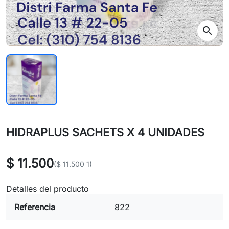
search
HIDRAPLUS SACHETS X 4 UNIDADES
$ 11.500
($ 11.500 1)
Detalles del producto
Referencia
822