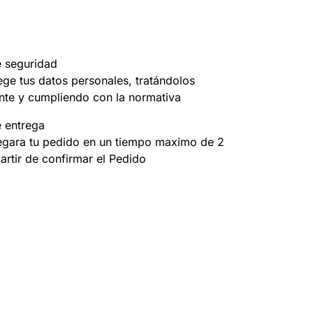
e seguridad
ege tus datos personales, tratándolos
nte y cumpliendo con la normativa
e entrega
egara tu pedido en un tiempo maximo de 2
partir de confirmar el Pedido