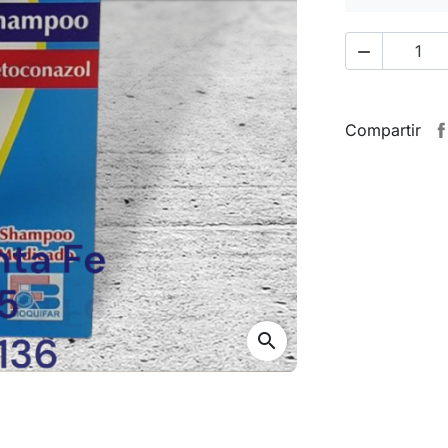

Compartir
search