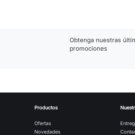
Obtenga nuestras últim
promociones
Productos
Nuest
Ofertas
Entre
Novedades
Conta