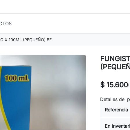
CTOS
 X 100ML (PEQUEÑO) BF
FUNGIS
(PEQUEÑ
$ 15.600
(
Detalles del 
Referencia
En inventar