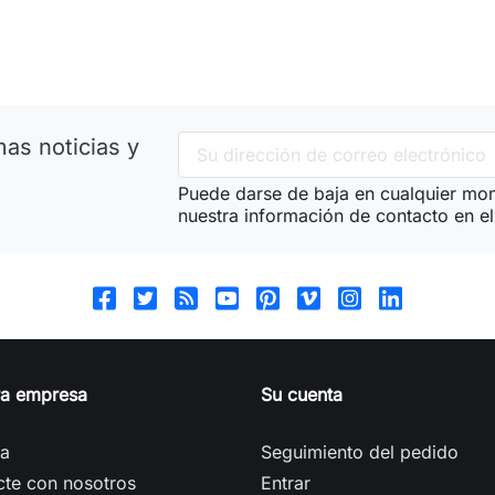
as noticias y
Puede darse de baja en cualquier mom
nuestra información de contacto en el 
ra empresa
Su cuenta
ga
Seguimiento del pedido
cte con nosotros
Entrar