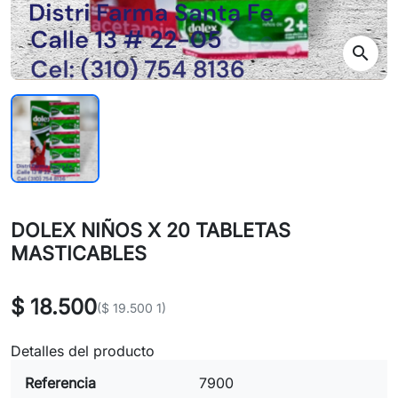
search
DOLEX NIÑOS X 20 TABLETAS
MASTICABLES
$ 18.500
($ 19.500 1)
Detalles del producto
Referencia
7900