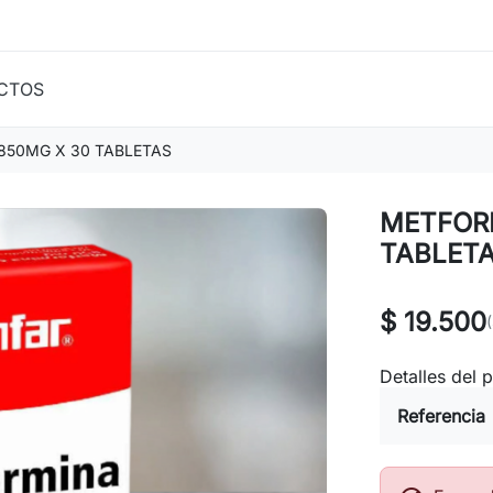
CTOS
850MG X 30 TABLETAS
METFOR
TABLET
$ 19.500
Detalles del 
Referencia