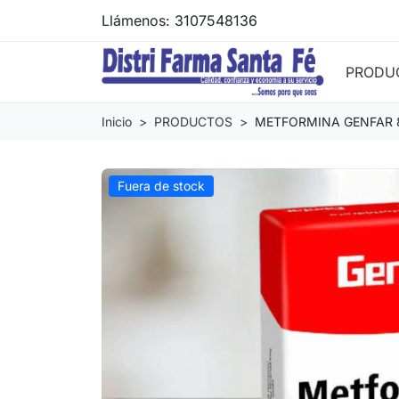
Llámenos:
3107548136
PRODU
Inicio
PRODUCTOS
METFORMINA GENFAR 
Fuera de stock