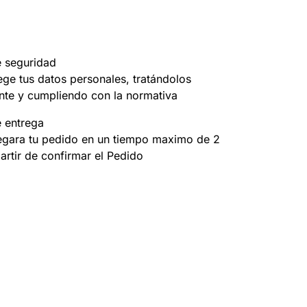
e seguridad
ege tus datos personales, tratándolos
nte y cumpliendo con la normativa
e entrega
egara tu pedido en un tiempo maximo de 2
partir de confirmar el Pedido