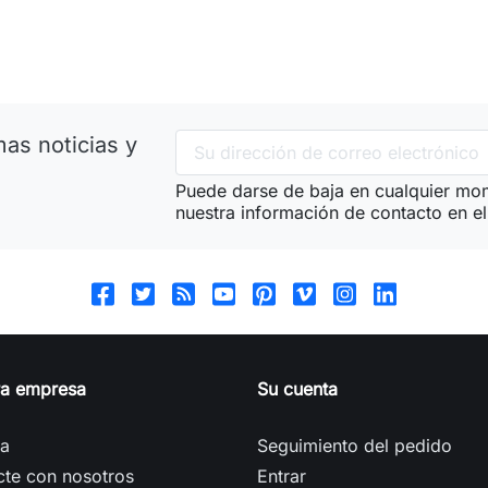
as noticias y
Puede darse de baja en cualquier mom
nuestra información de contacto en el 
ra empresa
Su cuenta
ga
Seguimiento del pedido
cte con nosotros
Entrar