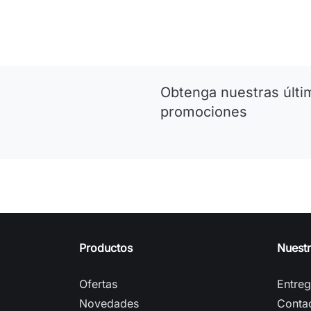
Obtenga nuestras últim
promociones
Productos
Nuest
Ofertas
Entre
Novedades
Conta