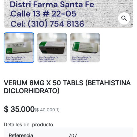
search
VERUM 8MG X 50 TABLS (BETAHISTINA
DICLORHIDRATO)
$ 35.000
($ 40.000 1)
Detalles del producto
Referencia
707