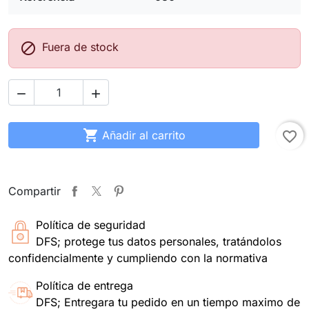

Fuera de stock



Añadir al carrito
favorite_border
Compartir
Política de seguridad
DFS; protege tus datos personales, tratándolos
confidencialmente y cumpliendo con la normativa
Política de entrega
DFS; Entregara tu pedido en un tiempo maximo de