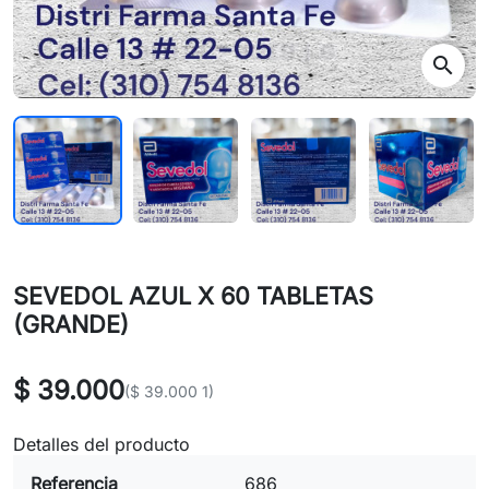
search
SEVEDOL AZUL X 60 TABLETAS
(GRANDE)
$ 39.000
($ 39.000 1)
Detalles del producto
Referencia
686