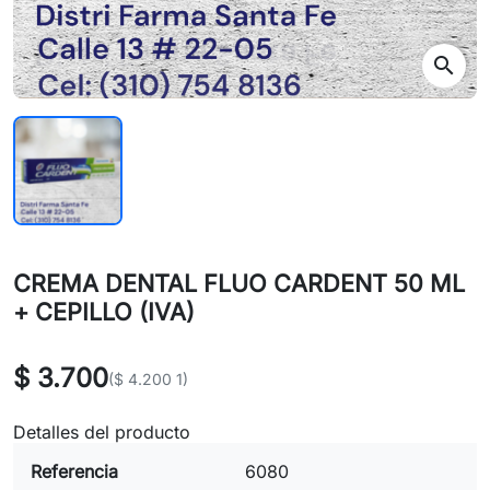
search
CREMA DENTAL FLUO CARDENT 50 ML
+ CEPILLO (IVA)
$ 3.700
($ 4.200 1)
Detalles del producto
Referencia
6080