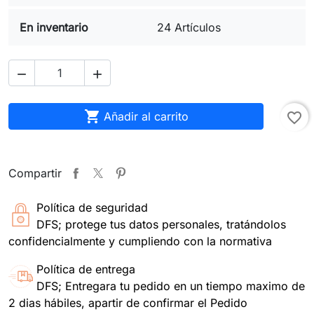
En inventario
24 Artículos



Añadir al carrito
favorite_border
Compartir
Política de seguridad
DFS; protege tus datos personales, tratándolos
confidencialmente y cumpliendo con la normativa
Política de entrega
DFS; Entregara tu pedido en un tiempo maximo de
2 dias hábiles, apartir de confirmar el Pedido