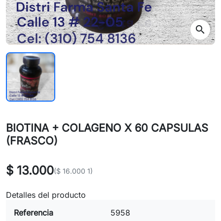
search
BIOTINA + COLAGENO X 60 CAPSULAS
(FRASCO)
$ 13.000
($ 16.000 1)
Detalles del producto
Referencia
5958