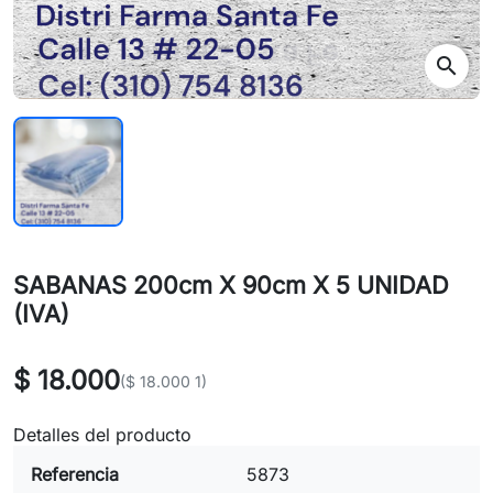
search
SABANAS 200cm X 90cm X 5 UNIDAD
(IVA)
$ 18.000
($ 18.000 1)
Detalles del producto
Referencia
5873