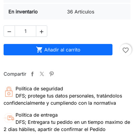
En inventario
36 Artículos



Añadir al carrito
favorite_border
Compartir
Política de seguridad
DFS; protege tus datos personales, tratándolos
confidencialmente y cumpliendo con la normativa
Política de entrega
DFS; Entregara tu pedido en un tiempo maximo de
2 dias hábiles, apartir de confirmar el Pedido