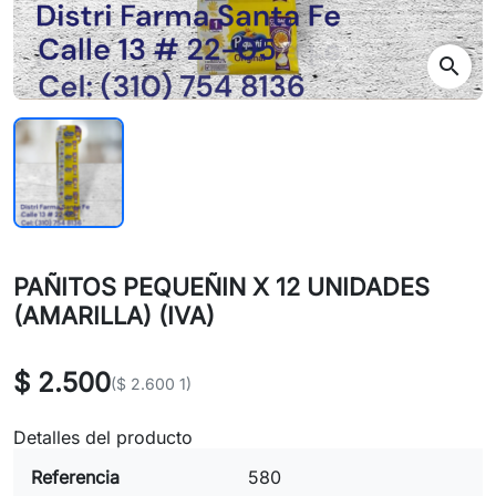
search
PAÑITOS PEQUEÑIN X 12 UNIDADES
(AMARILLA) (IVA)
$ 2.500
($ 2.600 1)
Detalles del producto
Referencia
580