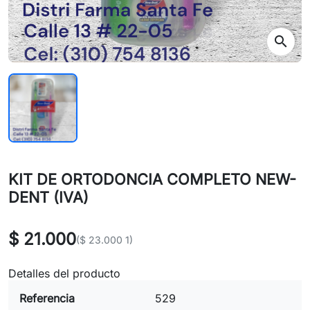
search
KIT DE ORTODONCIA COMPLETO NEW-
DENT (IVA)
$ 21.000
($ 23.000 1)
Detalles del producto
Referencia
529