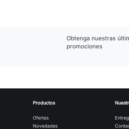
Obtenga nuestras últim
promociones
Productos
Nuest
Ofertas
Entre
Novedades
Conta