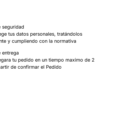
e seguridad
ege tus datos personales, tratándolos
nte y cumpliendo con la normativa
e entrega
egara tu pedido en un tiempo maximo de 2
partir de confirmar el Pedido