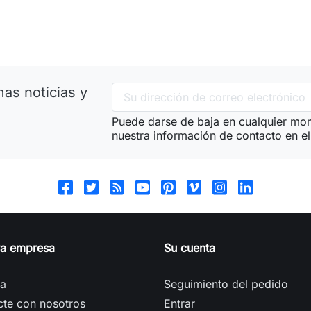
as noticias y
Puede darse de baja en cualquier mom
nuestra información de contacto en el 
ra empresa
Su cuenta
ga
Seguimiento del pedido
cte con nosotros
Entrar