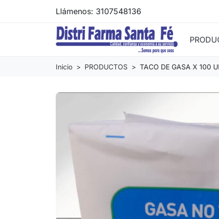
Llámenos:
3107548136
PRODU
Inicio
PRODUCTOS
TACO DE GASA X 100 U