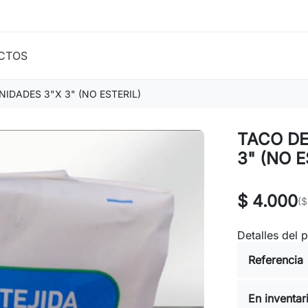
CTOS
NIDADES 3"X 3" (NO ESTERIL)
TACO DE
3" (NO E
$ 4.000
($
Detalles del 
Referencia
En inventar