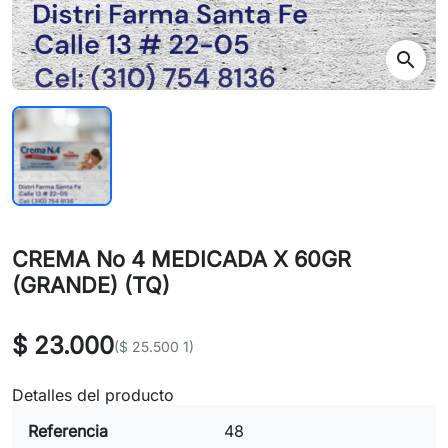
search
CREMA No 4 MEDICADA X 60GR
(GRANDE) (TQ)
$ 23.000
($ 25.500 1)
Detalles del producto
Referencia
48