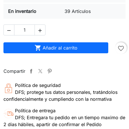
En inventario
39 Artículos



Añadir al carrito
favorite_border
Compartir
Política de seguridad
DFS; protege tus datos personales, tratándolos
confidencialmente y cumpliendo con la normativa
Política de entrega
DFS; Entregara tu pedido en un tiempo maximo de
2 dias hábiles, apartir de confirmar el Pedido