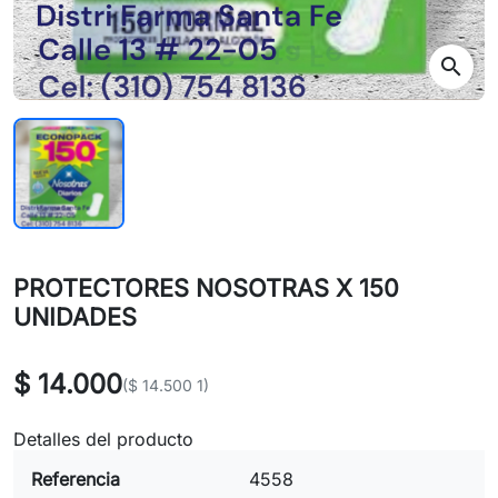
search
PROTECTORES NOSOTRAS X 150
UNIDADES
$ 14.000
($ 14.500 1)
Detalles del producto
Referencia
4558