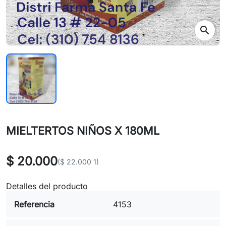
search
MIELTERTOS NIÑOS X 180ML
$ 20.000
($ 22.000 1)
Detalles del producto
Referencia
4153