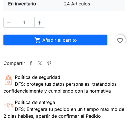
En inventario
24 Artículos



Añadir al carrito
favorite_border
Compartir
Política de seguridad
DFS; protege tus datos personales, tratándolos
confidencialmente y cumpliendo con la normativa
Política de entrega
DFS; Entregara tu pedido en un tiempo maximo de
2 dias hábiles, apartir de confirmar el Pedido