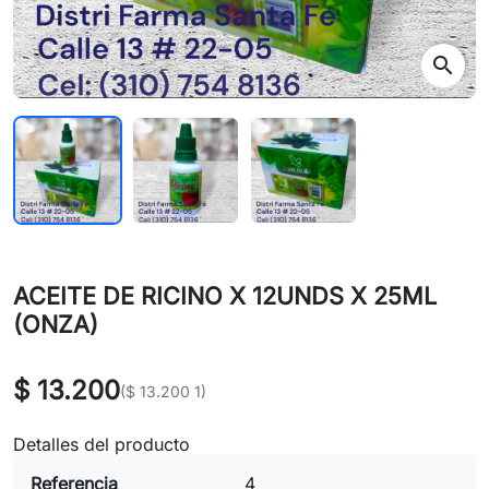
search
ACEITE DE RICINO X 12UNDS X 25ML
(ONZA)
$ 13.200
($ 13.200 1)
Detalles del producto
Referencia
4