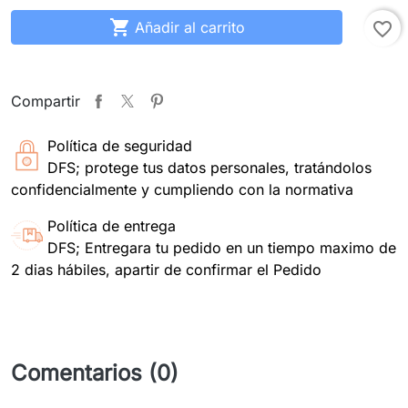

Añadir al carrito
favorite_border
Compartir
Política de seguridad
DFS; protege tus datos personales, tratándolos
confidencialmente y cumpliendo con la normativa
Política de entrega
DFS; Entregara tu pedido en un tiempo maximo de
2 dias hábiles, apartir de confirmar el Pedido
Comentarios (0)