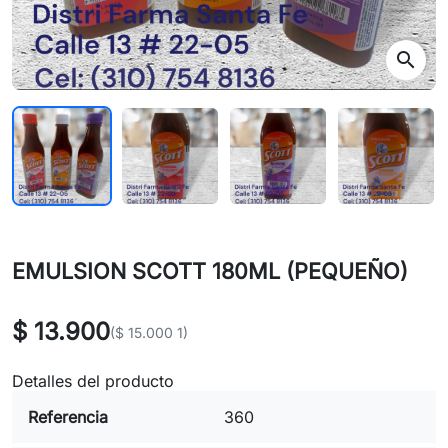
search
EMULSION SCOTT 180ML (PEQUEÑO)
$ 13.900
($ 15.000 1)
Detalles del producto
Referencia
360