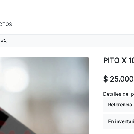
CTOS
IVA)
PITO X 1
$ 25.000
Detalles del 
Referencia
En inventar