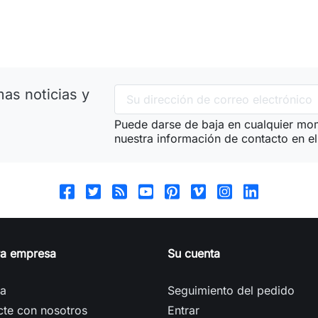
as noticias y
Puede darse de baja en cualquier mom
nuestra información de contacto en el 
ra empresa
Su cuenta
ga
Seguimiento del pedido
cte con nosotros
Entrar