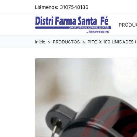
Llámenos:
3107548136
PRODU
Inicio
PRODUCTOS
PITO X 100 UNIDADES (