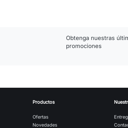
Obtenga nuestras últim
promociones
Productos
Nuest
Ofertas
Entre
Novedades
Conta