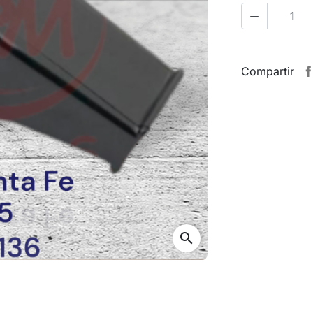

Compartir
search