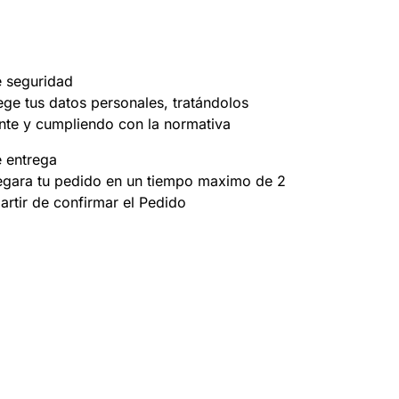
e seguridad
ege tus datos personales, tratándolos
nte y cumpliendo con la normativa
e entrega
egara tu pedido en un tiempo maximo de 2
partir de confirmar el Pedido