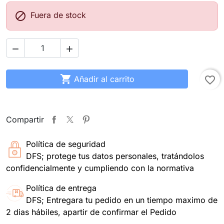

Fuera de stock



Añadir al carrito
favorite_border
Compartir
Política de seguridad
DFS; protege tus datos personales, tratándolos
confidencialmente y cumpliendo con la normativa
Política de entrega
DFS; Entregara tu pedido en un tiempo maximo de
2 dias hábiles, apartir de confirmar el Pedido