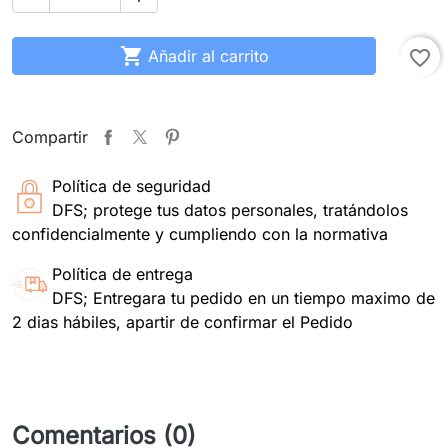

Añadir al carrito
favorite_border
Compartir
Política de seguridad
DFS; protege tus datos personales, tratándolos
confidencialmente y cumpliendo con la normativa
Política de entrega
DFS; Entregara tu pedido en un tiempo maximo de
2 dias hábiles, apartir de confirmar el Pedido
Comentarios (0)