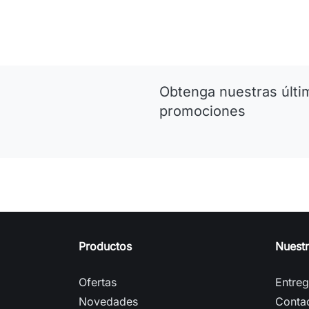
Obtenga nuestras últim
promociones
Productos
Nuest
Ofertas
Entre
Novedades
Conta