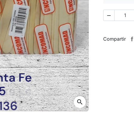

Compartir
search