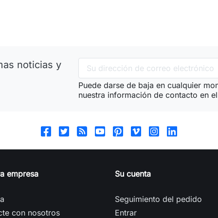
as noticias y
Puede darse de baja en cualquier mom
nuestra información de contacto en el 
ra empresa
Su cuenta
ga
Seguimiento del pedido
cte con nosotros
Entrar