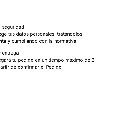
e seguridad
ege tus datos personales, tratándolos
nte y cumpliendo con la normativa
e entrega
egara tu pedido en un tiempo maximo de 2
partir de confirmar el Pedido