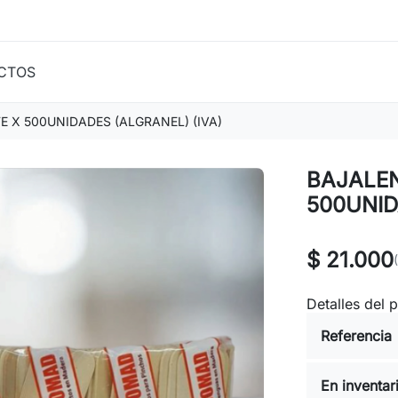
CTOS
 X 500UNIDADES (ALGRANEL) (IVA)
BAJALE
500UNID
$ 21.000
Detalles del 
Referencia
En inventar