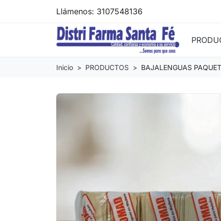
Llámenos:
3107548136
PRODU
Inicio
PRODUCTOS
BAJALENGUAS PAQUETE