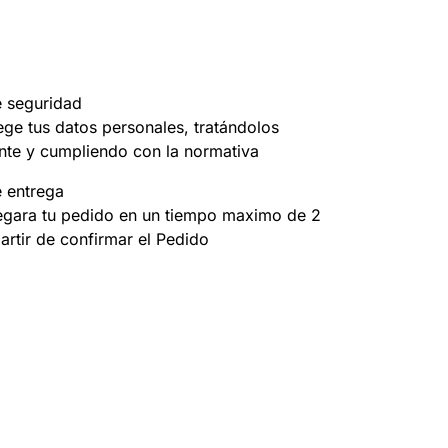
e seguridad
ege tus datos personales, tratándolos
nte y cumpliendo con la normativa
e entrega
egara tu pedido en un tiempo maximo de 2
partir de confirmar el Pedido