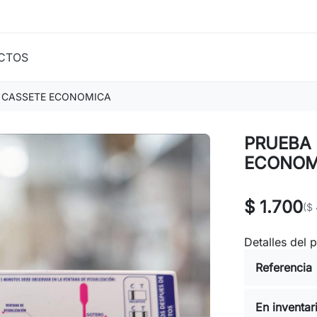
CTOS
 CASSETE ECONOMICA
PRUEBA
ECONOM
$ 1.700
($ 
Detalles del 
Referencia
En inventar