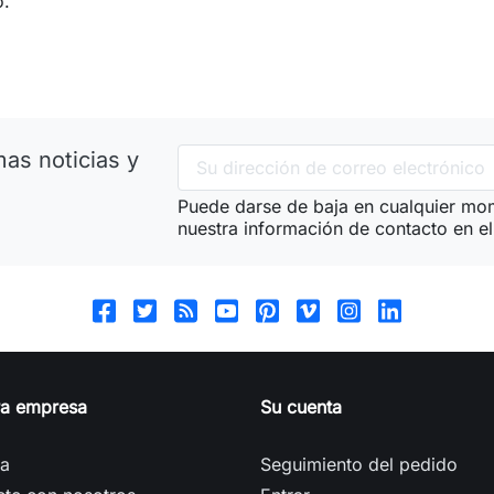
o.
as noticias y
Puede darse de baja en cualquier mom
nuestra información de contacto en el 
ra empresa
Su cuenta
ga
Seguimiento del pedido