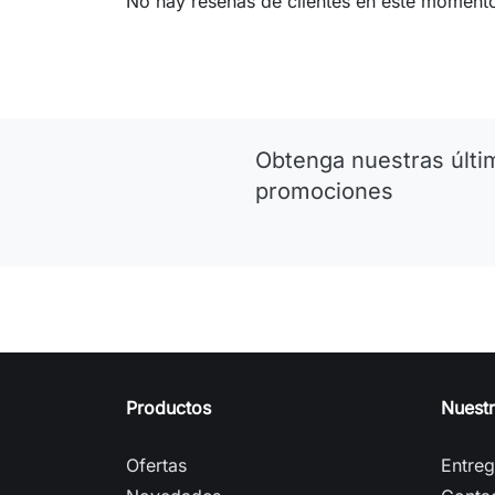
No hay reseñas de clientes en este moment
Obtenga nuestras últim
promociones
Productos
Nuest
Ofertas
Entre