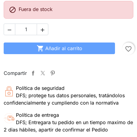

Fuera de stock



Añadir al carrito
favorite_border
Compartir
Política de seguridad
DFS; protege tus datos personales, tratándolos
confidencialmente y cumpliendo con la normativa
Política de entrega
DFS; Entregara tu pedido en un tiempo maximo de
2 dias hábiles, apartir de confirmar el Pedido