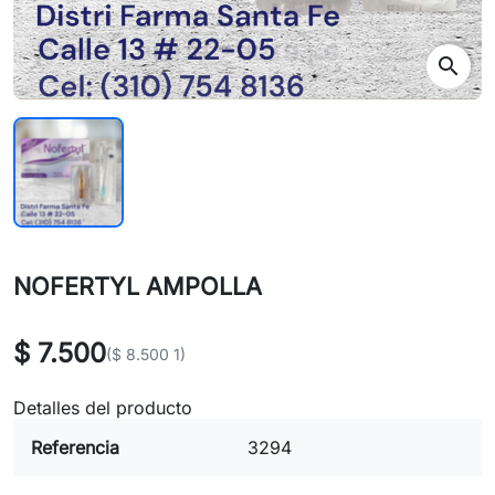
search
NOFERTYL AMPOLLA
$ 7.500
($ 8.500 1)
Detalles del producto
Referencia
3294