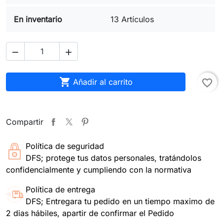
En inventario
13 Artículos



Añadir al carrito
favorite_border
Compartir
Política de seguridad
DFS; protege tus datos personales, tratándolos
confidencialmente y cumpliendo con la normativa
Política de entrega
DFS; Entregara tu pedido en un tiempo maximo de
2 dias hábiles, apartir de confirmar el Pedido