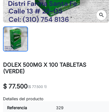
search
DOLEX 500MG X 100 TABLETAS
(VERDE)
$ 77.500
($ 77.500 1)
Detalles del producto
Referencia
329