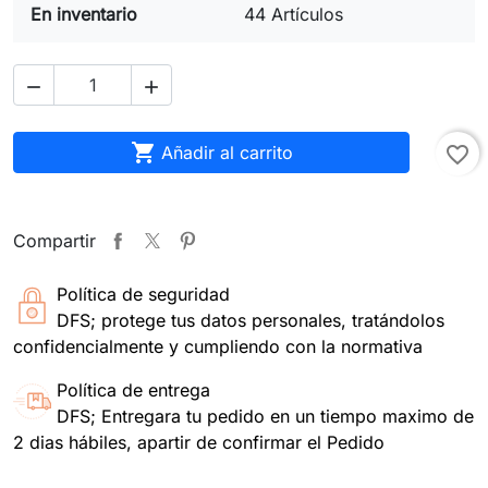
En inventario
44 Artículos



Añadir al carrito
favorite_border
Compartir
Política de seguridad
DFS; protege tus datos personales, tratándolos
confidencialmente y cumpliendo con la normativa
Política de entrega
DFS; Entregara tu pedido en un tiempo maximo de
2 dias hábiles, apartir de confirmar el Pedido