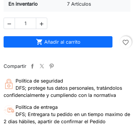
En inventario
7 Artículos



Añadir al carrito
favorite_border
Compartir
Política de seguridad
DFS; protege tus datos personales, tratándolos
confidencialmente y cumpliendo con la normativa
Política de entrega
DFS; Entregara tu pedido en un tiempo maximo de
2 dias hábiles, apartir de confirmar el Pedido