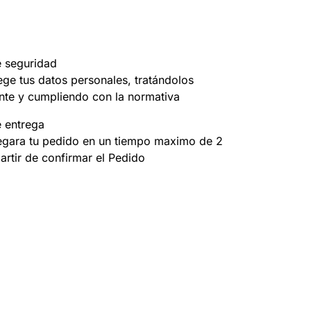
e seguridad
ege tus datos personales, tratándolos
nte y cumpliendo con la normativa
e entrega
egara tu pedido en un tiempo maximo de 2
partir de confirmar el Pedido