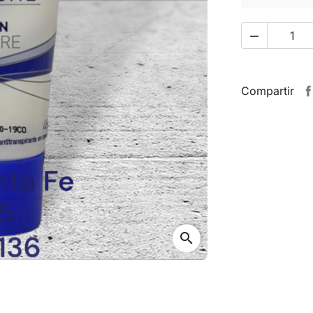

Compartir
search