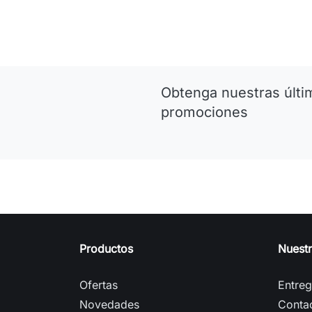
Obtenga nuestras últim
promociones
Productos
Nuest
Ofertas
Entre
Novedades
Conta