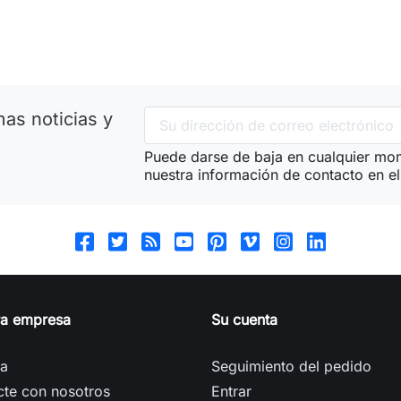
as noticias y
Puede darse de baja en cualquier mom
nuestra información de contacto en el 
ra empresa
Su cuenta
ga
Seguimiento del pedido
cte con nosotros
Entrar