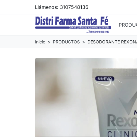
Llámenos:
3107548136
PRODU
Inicio
PRODUCTOS
DESODORANTE REXONA 