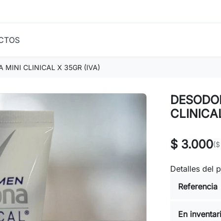
CTOS
MINI CLINICAL X 35GR (IVA)
DESODO
CLINICAL
$ 3.000
($
Detalles del 
Referencia
En inventar