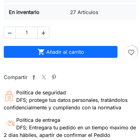
En inventario
27 Artículos



Añadir al carrito
favorite_border
Compartir
Política de seguridad
DFS; protege tus datos personales, tratándolos
confidencialmente y cumpliendo con la normativa
Política de entrega
DFS; Entregara tu pedido en un tiempo maximo de
2 dias hábiles, apartir de confirmar el Pedido