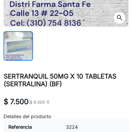
search
SERTRANQUIL 50MG X 10 TABLETAS
(SERTRALINA) (BF)
$ 7.500
($ 8.500 1)
Detalles del producto
Referencia
3224