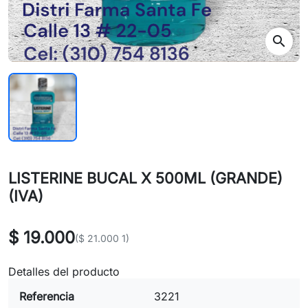
search
LISTERINE BUCAL X 500ML (GRANDE)
(IVA)
$ 19.000
($ 21.000 1)
Detalles del producto
Referencia
3221