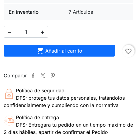
En inventario
7 Artículos



Añadir al carrito
favorite_border
Compartir
Política de seguridad
DFS; protege tus datos personales, tratándolos
confidencialmente y cumpliendo con la normativa
Política de entrega
DFS; Entregara tu pedido en un tiempo maximo de
2 dias hábiles, apartir de confirmar el Pedido