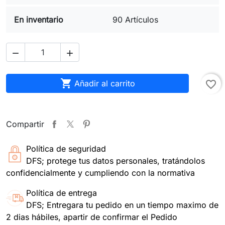
En inventario
90 Artículos



Añadir al carrito
favorite_border
Compartir
Política de seguridad
DFS; protege tus datos personales, tratándolos
confidencialmente y cumpliendo con la normativa
Política de entrega
DFS; Entregara tu pedido en un tiempo maximo de
2 dias hábiles, apartir de confirmar el Pedido