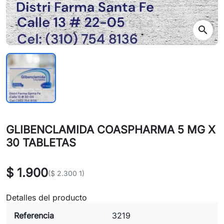
search
GLIBENCLAMIDA COASPHARMA 5 MG X
30 TABLETAS
$ 1.900
($ 2.300 1)
Detalles del producto
Referencia
3219