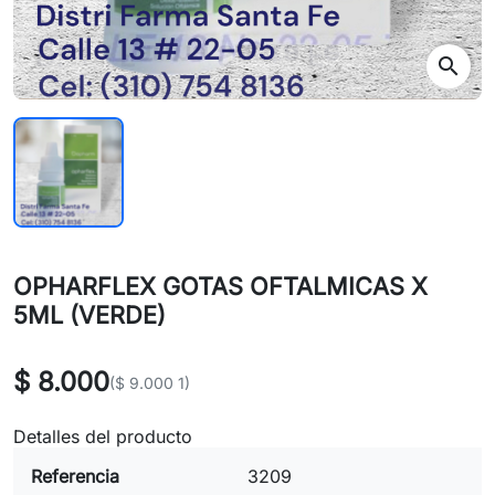
search
OPHARFLEX GOTAS OFTALMICAS X
5ML (VERDE)
$ 8.000
($ 9.000 1)
Detalles del producto
Referencia
3209