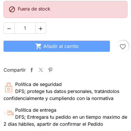

Fuera de stock



Añadir al carrito
favorite_border
Compartir
Política de seguridad
DFS; protege tus datos personales, tratándolos
confidencialmente y cumpliendo con la normativa
Política de entrega
DFS; Entregara tu pedido en un tiempo maximo de
2 dias hábiles, apartir de confirmar el Pedido