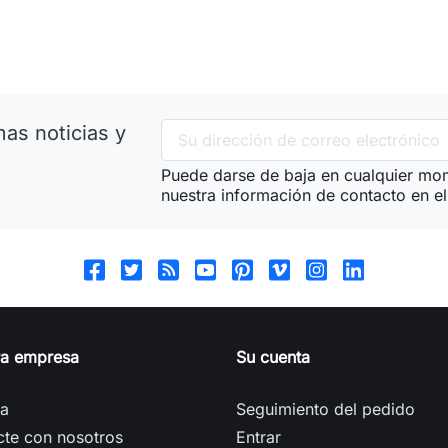
as noticias y
Puede darse de baja en cualquier mom
nuestra información de contacto en el 
ra empresa
Su cuenta
ga
Seguimiento del pedido
cte con nosotros
Entrar