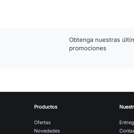
Obtenga nuestras últim
promociones
Productos
Nuest
Ofertas
Entre
Novedades
Conta