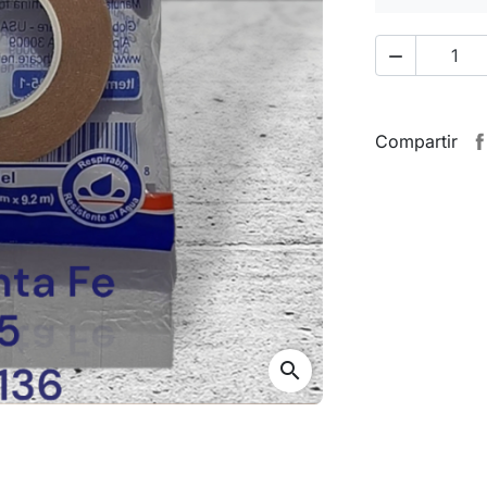

Compartir
search