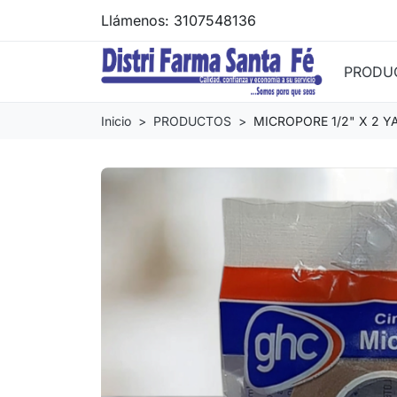
Llámenos:
3107548136
PRODU
Inicio
PRODUCTOS
MICROPORE 1/2" X 2 