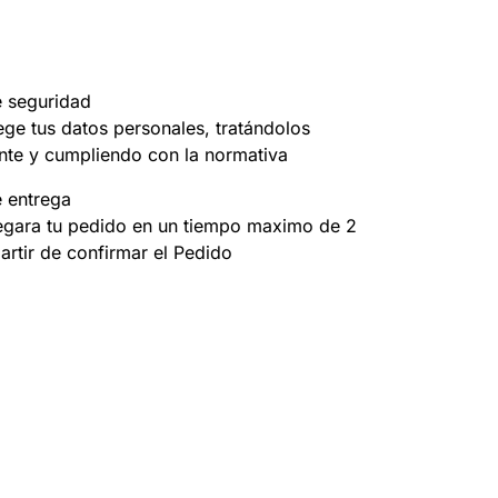
e seguridad
ege tus datos personales, tratándolos
nte y cumpliendo con la normativa
e entrega
egara tu pedido en un tiempo maximo de 2
partir de confirmar el Pedido