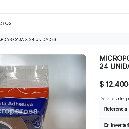
CTOS
YARDAS CAJA X 24 UNIDADES
MICROPO
24 UNID
$ 12.400
Detalles del 
Referencia
En inventar