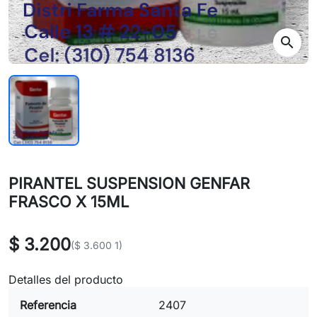
search
PIRANTEL SUSPENSION GENFAR
FRASCO X 15ML
$ 3.200
($ 3.600 1)
Detalles del producto
Referencia
2407