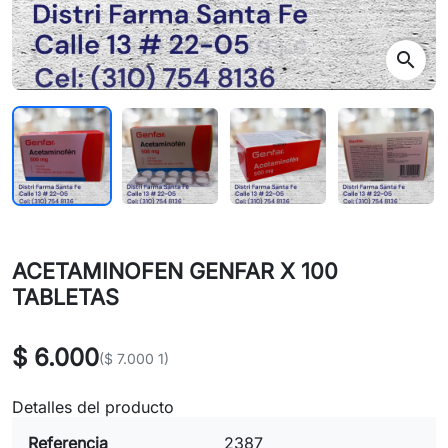
search
ACETAMINOFEN GENFAR X 100
TABLETAS
$ 6.000
($ 7.000 1)
Detalles del producto
Referencia
2387