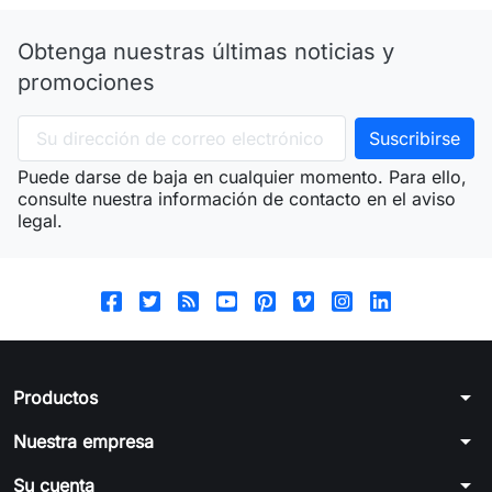
Obtenga nuestras últimas noticias y
promociones
Puede darse de baja en cualquier momento. Para ello,
consulte nuestra información de contacto en el aviso
legal.
arrow_drop_down
Productos
arrow_drop_down
Nuestra empresa
arrow_drop_down
Su cuenta