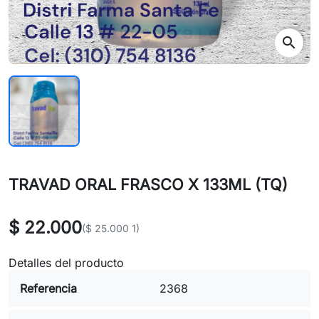
search
TRAVAD ORAL FRASCO X 133ML (TQ)
$ 22.000
($ 25.000 1)
Detalles del producto
Referencia
2368