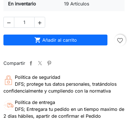
En inventario
19 Artículos



Añadir al carrito
favorite_border
Compartir
Política de seguridad
DFS; protege tus datos personales, tratándolos
confidencialmente y cumpliendo con la normativa
Política de entrega
DFS; Entregara tu pedido en un tiempo maximo de
2 dias hábiles, apartir de confirmar el Pedido