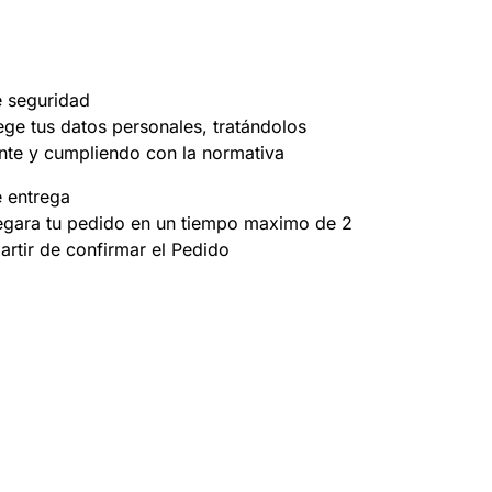
e seguridad
ege tus datos personales, tratándolos
nte y cumpliendo con la normativa
e entrega
egara tu pedido en un tiempo maximo de 2
partir de confirmar el Pedido