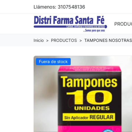
Llámenos:
3107548136
PRODU
Inicio
PRODUCTOS
TAMPONES NOSOTRAS 
Fuera de stock