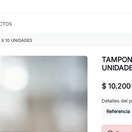
CTOS
X 10 UNIDADES
TAMPON
UNIDAD
$ 10.200
Detalles del 
Referencia