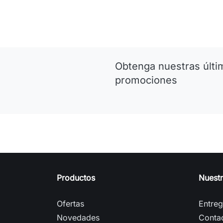
Obtenga nuestras últim
promociones
Productos
Nuest
Ofertas
Entre
Novedades
Conta