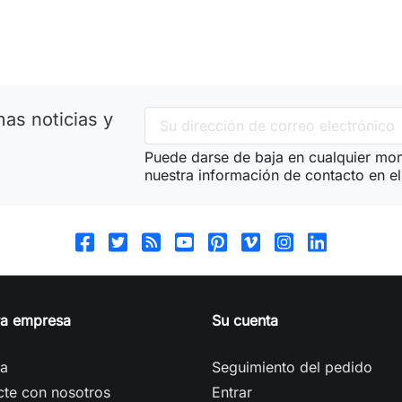
as noticias y
Puede darse de baja en cualquier mom
nuestra información de contacto en el 
ra empresa
Su cuenta
ga
Seguimiento del pedido
cte con nosotros
Entrar