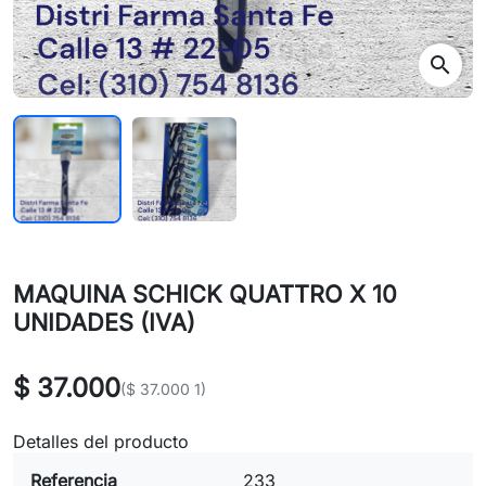
search
MAQUINA SCHICK QUATTRO X 10
UNIDADES (IVA)
$ 37.000
($ 37.000 1)
Detalles del producto
Referencia
233