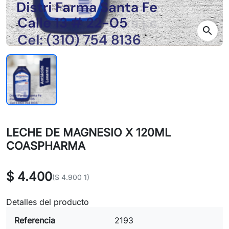
search
LECHE DE MAGNESIO X 120ML
COASPHARMA
$ 4.400
($ 4.900 1)
Detalles del producto
Referencia
2193