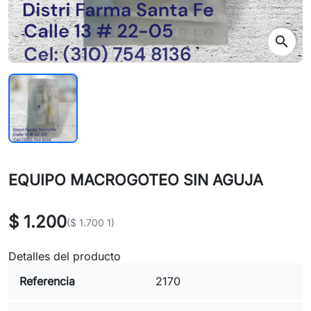
search
EQUIPO MACROGOTEO SIN AGUJA
$ 1.200
($ 1.700 1)
Detalles del producto
Referencia
2170