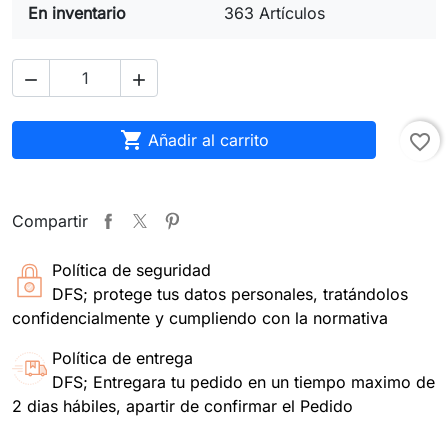
En inventario
363 Artículos



Añadir al carrito
favorite_border
Compartir
Política de seguridad
DFS; protege tus datos personales, tratándolos
confidencialmente y cumpliendo con la normativa
Política de entrega
DFS; Entregara tu pedido en un tiempo maximo de
2 dias hábiles, apartir de confirmar el Pedido