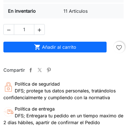
En inventario
11 Artículos



Añadir al carrito
favorite_border
Compartir
Política de seguridad
DFS; protege tus datos personales, tratándolos
confidencialmente y cumpliendo con la normativa
Política de entrega
DFS; Entregara tu pedido en un tiempo maximo de
2 dias hábiles, apartir de confirmar el Pedido