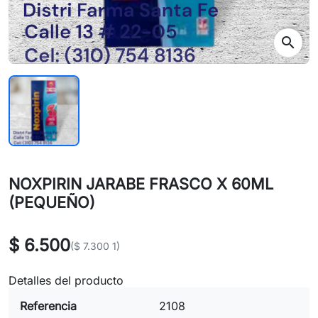
search
NOXPIRIN JARABE FRASCO X 60ML
(PEQUEÑO)
$ 6.500
($ 7.300 1)
Detalles del producto
Referencia
2108