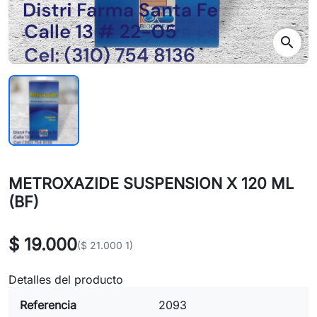
search
METROXAZIDE SUSPENSION X 120 ML
(BF)
$ 19.000
($ 21.000 1)
Detalles del producto
Referencia
2093