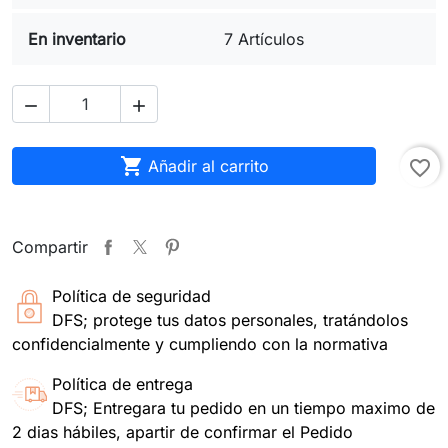
En inventario
7 Artículos



Añadir al carrito
favorite_border
Compartir
Política de seguridad
DFS; protege tus datos personales, tratándolos
confidencialmente y cumpliendo con la normativa
Política de entrega
DFS; Entregara tu pedido en un tiempo maximo de
2 dias hábiles, apartir de confirmar el Pedido