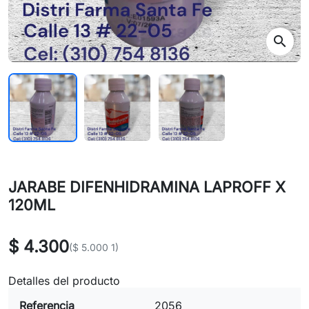
search
JARABE DIFENHIDRAMINA LAPROFF X
120ML
$ 4.300
($ 5.000 1)
Detalles del producto
Referencia
2056