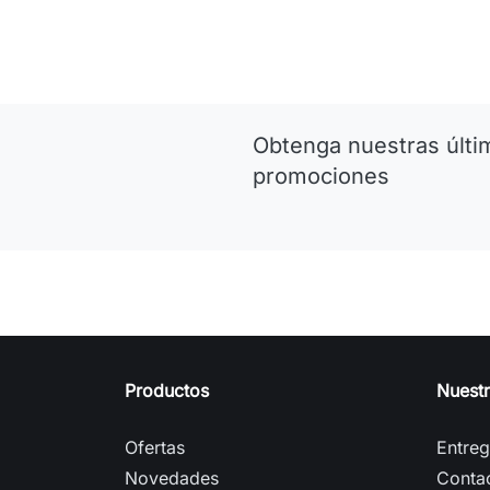
Obtenga nuestras últim
promociones
Productos
Nuest
Ofertas
Entre
Novedades
Conta