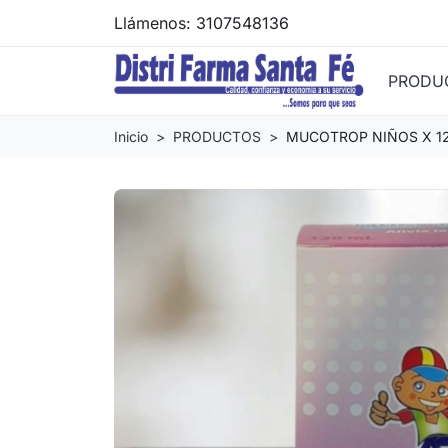
Llámenos:
3107548136
PRODU
Inicio
PRODUCTOS
MUCOTROP NIÑOS X 1