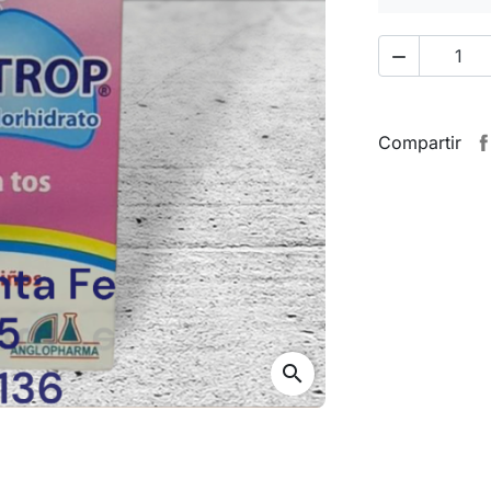

Compartir
search