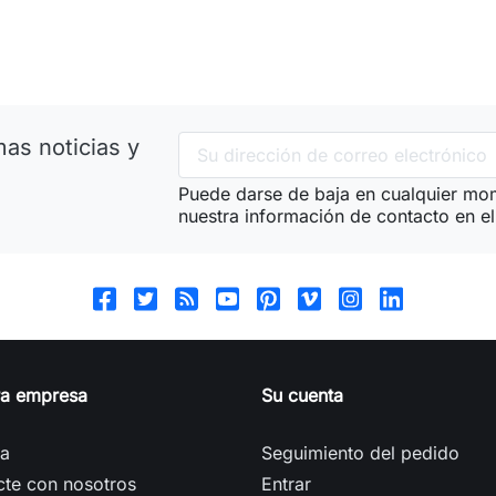
as noticias y
Puede darse de baja en cualquier mom
nuestra información de contacto en el 
ra empresa
Su cuenta
ga
Seguimiento del pedido
cte con nosotros
Entrar