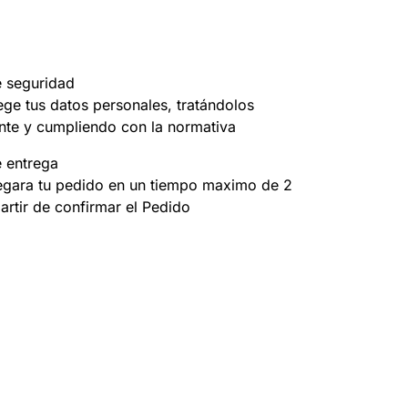
e seguridad
ege tus datos personales, tratándolos
nte y cumpliendo con la normativa
e entrega
egara tu pedido en un tiempo maximo de 2
partir de confirmar el Pedido